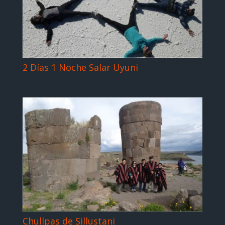
2 Días 1 Noche Salar Uyuni
Chullpas de Sillustani