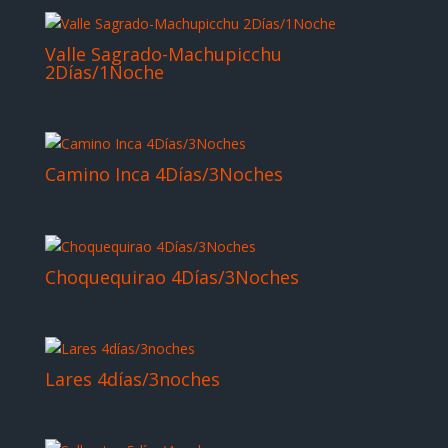
Valle Sagrado-Machupicchu
2Días/1Noche
Camino Inca 4Días/3Noches
Choquequirao 4Días/3Noches
Lares 4días/3noches