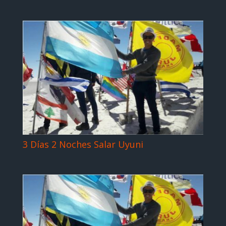
3 Días 2 Noches Salar Uyuni