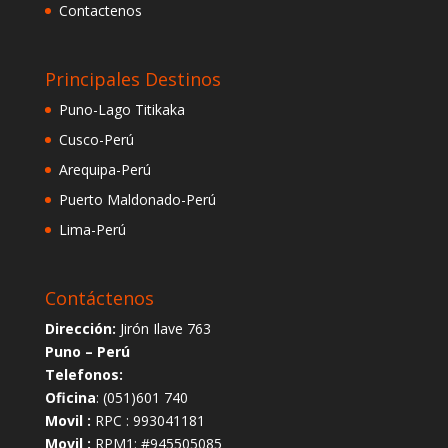
Contactenos
Principales Destinos
Puno-Lago Titikaka
Cusco-Perú
Arequipa-Perú
Puerto Maldonado-Perú
Lima-Perú
Contáctenos
Dirección:
Jirón Ilave 763
Puno – Perú
Telefonos:
Oficina
: (051)601 740
Movil :
RPC : 993041181
Movil :
RPM1: #945505085