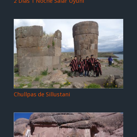
2 Días 1 Noche Salar Uyuni
Chullpas de Sillustani