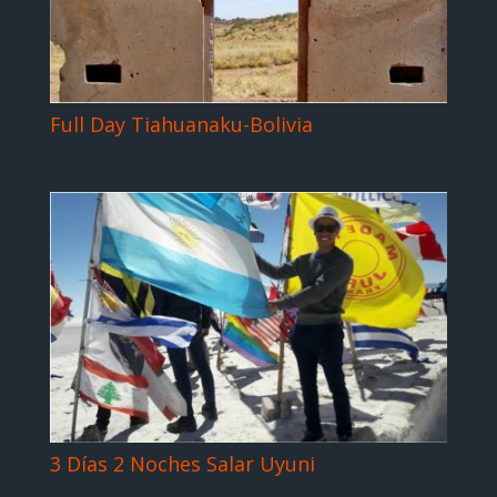
Full Day Tiahuanaku-Bolivia
3 Días 2 Noches Salar Uyuni