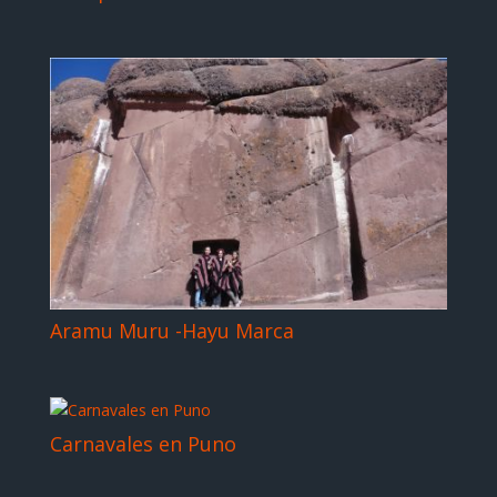
Aramu Muru -Hayu Marca
Carnavales en Puno