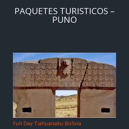
PAQUETES TURISTICOS –
PUNO
Full Day Tiahuanaku-Bolivia