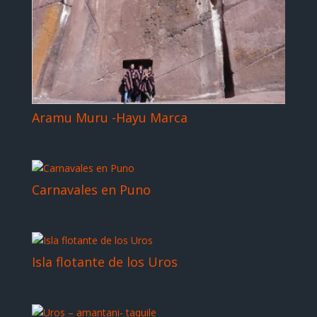
Aramu Muru -Hayu Marca
Carnavales en Puno
Isla flotante de los Uros