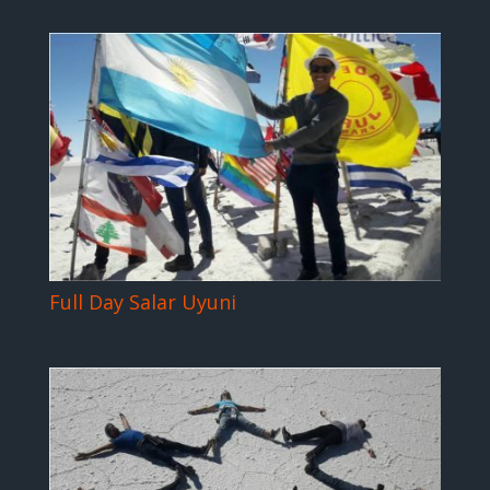
Full Day Salar Uyuni