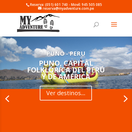
Reserva: (051) 601 740 - Movil: 945 505 085
reserva@myadventure.com.pe
PUNO - PERU
PUNO, CAPITAL
FOLKLÓRICA DEL PERÚ
Y DE AMÉRICA
Ver destinos...