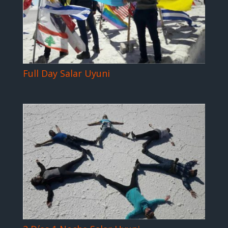
Full Day Salar Uyuni