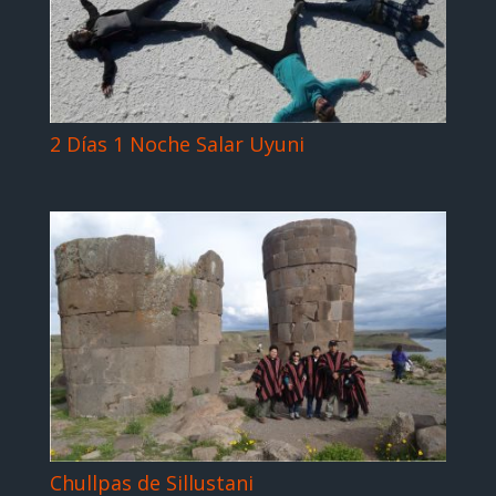
2 Días 1 Noche Salar Uyuni
Chullpas de Sillustani