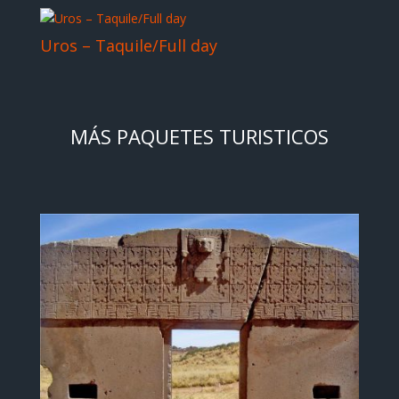
Uros – Taquile/Full day
MÁS PAQUETES TURISTICOS