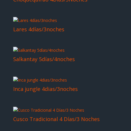
Lares 4días/3noches
Salkantay 5días/4noches
Inca jungle 4dias/3noches
Cusco Tradicional 4 Días/3 Noches