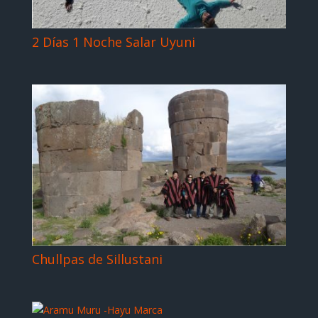
2 Días 1 Noche Salar Uyuni
Chullpas de Sillustani