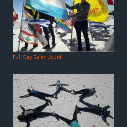
Full Day Salar Uyuni