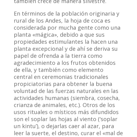
también crece de manera silvestre.
En términos de la población originaria y
rural de los Andes, la hoja de coca es
considerada por mucha gente como una
planta «mágica», debido a que sus
propiedades estimulantes la hacen una
planta excepcional y de ahí se deriva su
papel de ofrenda a la tierra como
agradecimiento a los frutos obtenidos
de ella, y también como elemento
central en ceremonias tradicionales
propiciatorias para obtener la buena
voluntad de las fuerzas naturales en las
actividades humanas (siembra, cosecha,
crianza de animales, etc.). Otros de los
usos rituales o místicos más difundidos
son el soplar las hojas al viento (‘soplar
un kintu’), o dejarlas caer al azar, para
leer la suerte, el destino, curar el «mal de