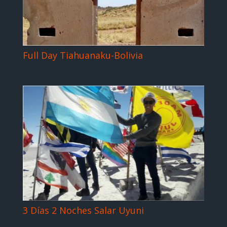
Full Day Tiahuanaku-Bolivia
3 Días 2 Noches Salar Uyuni