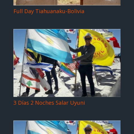
Full Day Tiahuanaku-Bolivia
3 Días 2 Noches Salar Uyuni