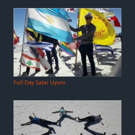
Full Day Salar Uyuni