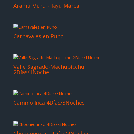
Aramu Muru -Hayu Marca
Carnavales en Puno
Valle Sagrado-Machupicchu
2Días/1Noche
Camino Inca 4Días/3Noches
Choquequirao 4Días/3Noches